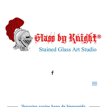
FACEBOOK
Toggle
navigat
Vegasino casino bono de bienvenida