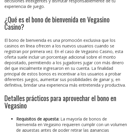
decisiones inteligentes y disfrutar responsablemente de tu
experiencia de juego.
¿Qué es el bono de bienvenida en Vegasino
Casino?
El bono de bienvenida es una promoción exclusiva que los
casinos en línea ofrecen a los nuevos usuarios cuando se
registran por primera vez. En el caso de Vegasino Casino, esta
oferta suele incluir un porcentaje adicional sobre el monto
depositado, permitiendo a los jugadores jugar con más dinero
del que inicialmente ingresaron en su cuenta. La finalidad
principal de estos bonos es incentivar a los usuarios a probar
diferentes juegos, aumentar sus posibilidades de ganar y, en
definitiva, brindar una experiencia más entretenida y productiva.
Detalles prácticos para aprovechar el bono en
Vegasino
Requisitos de apuesta:
La mayoría de bonos de
bienvenida en Vegasino requieren cumplir con un volumen
de apuestas antes de poder retirar las ganancias