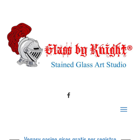
FACEBOOK
Toggle
navigat
Vegasy casino giros gratis por registro