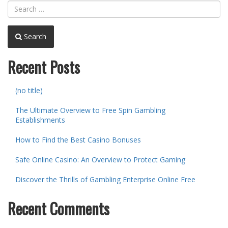
Search
Recent Posts
(no title)
The Ultimate Overview to Free Spin Gambling
Establishments
How to Find the Best Casino Bonuses
Safe Online Casino: An Overview to Protect Gaming
Discover the Thrills of Gambling Enterprise Online Free
Recent Comments