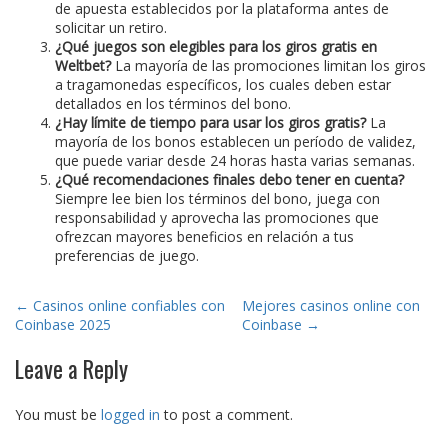
de apuesta establecidos por la plataforma antes de
solicitar un retiro.
¿Qué juegos son elegibles para los giros gratis en
Weltbet?
La mayoría de las promociones limitan los giros
a tragamonedas específicos, los cuales deben estar
detallados en los términos del bono.
¿Hay límite de tiempo para usar los giros gratis?
La
mayoría de los bonos establecen un período de validez,
que puede variar desde 24 horas hasta varias semanas.
¿Qué recomendaciones finales debo tener en cuenta?
Siempre lee bien los términos del bono, juega con
responsabilidad y aprovecha las promociones que
ofrezcan mayores beneficios en relación a tus
preferencias de juego.
Post
←
Casinos online confiables con
Mejores casinos online con
Coinbase 2025
Coinbase
→
navigation
Leave a Reply
You must be
logged in
to post a comment.