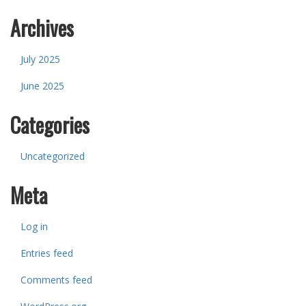
Archives
July 2025
June 2025
Categories
Uncategorized
Meta
Log in
Entries feed
Comments feed