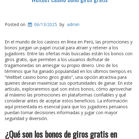
Posted on
06/13/2025
by
admin
En el mundo de los casinos en línea en Perú, las promociones y
bonos juegan un papel crucial para atraer y retener a los
jugadores. Entre las ofertas más buscadas están los bonos con
giros gratis, que permiten a los usuarios disfrutar de
tragamonedas sin arriesgar su propio dinero. Uno de los
términos que ha ganado popularidad en los últimos tiempos es
“Weltbet casino bono giros gratis”, una opción atractiva para
quienes desean maximizar sus oportunidades de ganar. En este
artículo, exploraremos qué son estos bonos, cómo aprovechar
al máximo las promociones en plataformas confiables y qué
considerar antes de aceptar estos beneficios. La información
aquí presentada es esencial para que los jugadores peruanos
puedan tomar decisiones informadas y jugar con mayor
seguridad y diversión.
¿Qué son los bonos de giros gratis en