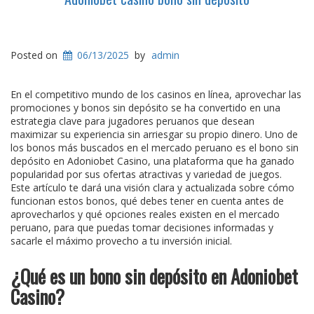
Posted on
06/13/2025
by
admin
En el competitivo mundo de los casinos en línea, aprovechar las
promociones y bonos sin depósito se ha convertido en una
estrategia clave para jugadores peruanos que desean
maximizar su experiencia sin arriesgar su propio dinero. Uno de
los bonos más buscados en el mercado peruano es el bono sin
depósito en Adoniobet Casino, una plataforma que ha ganado
popularidad por sus ofertas atractivas y variedad de juegos.
Este artículo te dará una visión clara y actualizada sobre cómo
funcionan estos bonos, qué debes tener en cuenta antes de
aprovecharlos y qué opciones reales existen en el mercado
peruano, para que puedas tomar decisiones informadas y
sacarle el máximo provecho a tu inversión inicial.
¿Qué es un bono sin depósito en Adoniobet
Casino?