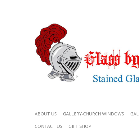
ABOUT US
GALLERY-CHURCH WINDOWS
GAL
CONTACT US
GIFT SHOP