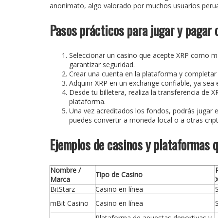
anonimato, algo valorado por muchos usuarios perua
Pasos prácticos para jugar y pagar 
Seleccionar un casino que acepte XRP como mét
garantizar seguridad.
Crear una cuenta en la plataforma y completar e
Adquirir XRP en un exchange confiable, ya sea en 
Desde tu billetera, realiza la transferencia de 
plataforma.
Una vez acreditados los fondos, podrás jugar en
puedes convertir a moneda local o a otras cri
Ejemplos de casinos y plataformas 
Nombre /
Tipo de Casino
Marca
BitStarz
Casino en línea
S
mBit Casino
Casino en línea
S
Plataforma de apuestas deportivas y