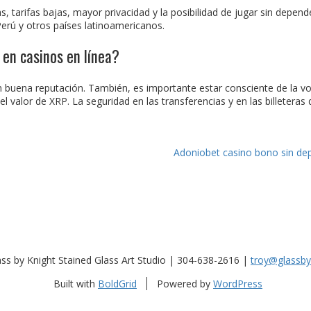
s, tarifas bajas, mayor privacidad y la posibilidad de jugar sin depend
Perú y otros países latinoamericanos.
 en casinos en línea?
buena reputación. También, es importante estar consciente de la vol
l valor de XRP. La seguridad en las transferencias y en las billeteras d
Adoniobet casino bono sin de
ss by Knight Stained Glass Art Studio | 304-638-2616 |
troy@glassby
Built with
BoldGrid
Powered by
WordPress