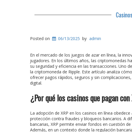
Casino
Posted on
06/13/2025
by
admin
En el mercado de los juegos de azar en línea, la innov
jugadores. En los últimos años, las criptomonedas h
su seguridad y eficiencia en las transacciones. Uno 
la criptomoneda de Ripple. Este artículo analiza cóm
ofrecer pagos rápidos, seguros y sin complicaciones, 
digital.
¿Por qué los casinos que pagan con
La adopción de XRP en los casinos en línea obedece a
protección contra fraudes y bloqueos bancarios. A di
bancarias, XRP permite enviar fondos en cuestión de
Además, en un contexto donde la regulación bancaria