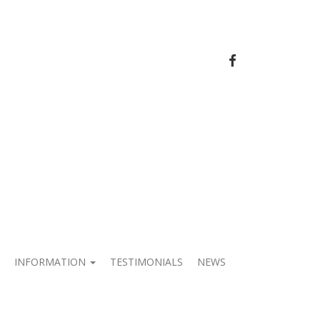
FACEBOOK
INFORMATION
TESTIMONIALS
NEWS