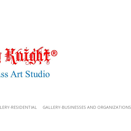
LERY-RESIDENTIAL
GALLERY-BUSINESSES AND ORGANIZATIONS