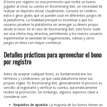
El bono por registro es una promoción que recibe un nuevo
jugador al crear su cuenta en Boomerang-Bet, sin necesidad de
realizar un depósito inicial. Usualmente, consiste en créditos
extra o giros gratis que se pueden usar en diferentes juegos de
la plataforma. La finalidad principal es incentivar a que los
usuarios prueben la plataforma sin arriesgar su dinero propio
desde el inicio. En el caso de Boomerang-Bet, este bono suele
ser una oferta muy atractiva, permitiendo a los nuevos usuarios
experimentar la variedad de tragamonedas, ruletas y otros
juegos en línea con mayor confianza.
Detalles prácticos para aprovechar el bono
por registro
Antes de aceptar cualquier bono, es fundamental leer los
términos y condiciones, ya que cada plataforma tiene sus
propias reglas. En Boomerang-Bet, generalmente el proceso es
sencillo: al registrarte y verificar tu cuenta, automáticamente
recibes la promoción. Sin embargo, algunos aspectos clave a
considerar son:
Requisitos de apuesta:
La mayoría de los bonos tienen un