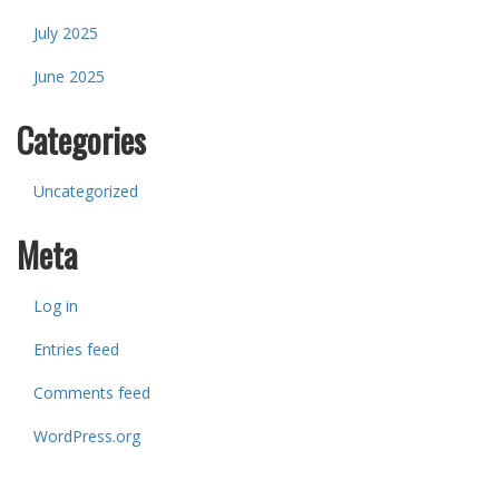
July 2025
June 2025
Categories
Uncategorized
Meta
Log in
Entries feed
Comments feed
WordPress.org