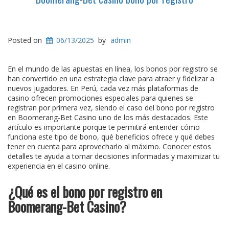
Posted on
06/13/2025
by
admin
En el mundo de las apuestas en línea, los bonos por registro se
han convertido en una estrategia clave para atraer y fidelizar a
nuevos jugadores. En Perú, cada vez más plataformas de
casino ofrecen promociones especiales para quienes se
registran por primera vez, siendo el caso del bono por registro
en Boomerang-Bet Casino uno de los más destacados. Este
artículo es importante porque te permitirá entender cómo
funciona este tipo de bono, qué beneficios ofrece y qué debes
tener en cuenta para aprovecharlo al máximo. Conocer estos
detalles te ayuda a tomar decisiones informadas y maximizar tu
experiencia en el casino online.
¿Qué es el bono por registro en
Boomerang-Bet Casino?