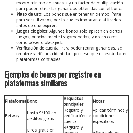
monto mínimo de apuesta y un factor de multiplicación
para poder retirar las ganancias obtenidas con el bono.
Plazo de uso:
Los bonos suelen tener un tiempo límite
para ser utilizados, por lo que es importante utilizarlos
antes de que expiren.
Juegos elegibles:
Algunos bonos solo aplican en ciertos
juegos, principalmente tragamonedas, y no en otros
como póker o blackjack.
Verificación de cuenta:
Para poder retirar ganancias, se
requiere verificar la identidad, proceso que es estándar en
plataformas confiables.
Ejemplos de bonos por registro en
plataformas similares
Requisitos
Plataforma
Bono
Notas
principales
Registro y
Aplican términos y
Hasta S/100 en
Betway
verificación de
condiciones
créditos gratis
cuenta
específicos
Registro y
Giros gratis en
primera
Válido solo en