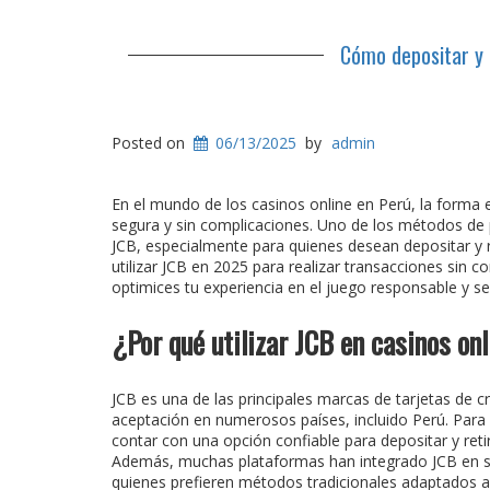
Cómo depositar y 
Posted on
06/13/2025
by
admin
En el mundo de los casinos online en Perú, la forma 
segura y sin complicaciones. Uno de los métodos de 
JCB, especialmente para quienes desean depositar y r
utilizar JCB en 2025 para realizar transacciones sin 
optimices tu experiencia en el juego responsable y 
¿Por qué utilizar JCB en casinos on
JCB es una de las principales marcas de tarjetas de cr
aceptación en numerosos países, incluido Perú. Para 
contar con una opción confiable para depositar y ret
Además, muchas plataformas han integrado JCB en su
quienes prefieren métodos tradicionales adaptados a l