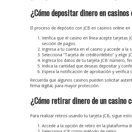
¿Cómo depositar dinero en casinos
El proceso de depósito con JCB en casinos online en P
Verifica que el casino en línea acepte tarjetas
sección de pagos.
Ingresa a tu cuenta en el casino y accede a la 
Selecciona “Tarjeta de crédito/débito” y elig
Ingresa los datos de tu tarjeta JCB: número, f
Indica la cantidad que deseas depositar y confi
Espera la notificación de aprobación y verifica 
Recuerda que algunos casinos pueden solicitar auten
firma digital, para mayor protección.
¿Cómo retirar dinero de un casino 
Para realizar retiros usando tu tarjeta JCB, sigue est
Accede a la opción de retiro en la plataforma d
Selecciona JCB como método de retiro.