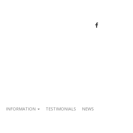
FACEBOOK
INFORMATION
TESTIMONIALS
NEWS