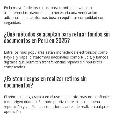
En la mayoría de los casos, para montos elevados o
transferencias mayores, será necesaria una verificación
adicional. Las plataformas buscan equilibrar comodidad con
seguridad.
¿Qué métodos se aceptan para retirar fondos sin
documentos en Perú en 2025?
Entre los más populares están monederos electrónicos como
PayPal y Yape, plataformas nacionales como Niubiz, y bancos
digitales que permiten transferencias rápidas sin requisitos
complicados.
¿Existen riesgos en realizar retiros sin
documentos?
El principal riesgo radica en el uso de plataformas no confiables
o de origen dudoso. Siempre prioriza servicios con buena
reputación y verifica las condiciones antes de realizar cualquier
operación.