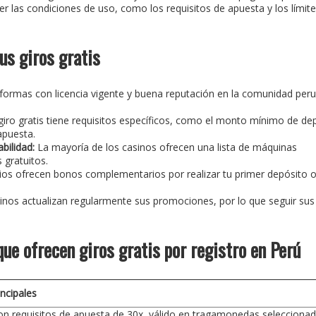
r las condiciones de uso, como los requisitos de apuesta y los límit
us giros gratis
formas con licencia vigente y buena reputación en la comunidad per
ro gratis tiene requisitos específicos, como el monto mínimo de dep
 apuesta.
bilidad:
La mayoría de los casinos ofrecen una lista de máquinas
gratuitos.
ios ofrecen bonos complementarios por realizar tu primer depósito 
nos actualizan regularmente sus promociones, por lo que seguir sus
ue ofrecen giros gratis por registro en Perú
ncipales
con requisitos de apuesta de 30x, válido en tragamonedas selecciona