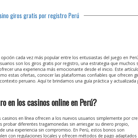
ino giros gratis por registro Perú
a opción cada vez más popular entre los entusiastas del juego en Per
uarios son los giros gratis por registro, una estrategia que muchos s
frecer una experiencia más emocionante desde el inicio. Este artícul
o estas ofertas, conocer las plataformas confiables que ofrecen gi
 contexto peruano. Aquí te brindamos una guía práctica y actualizada
ro en los casinos online en Perú?
s casinos en línea ofrecen a los nuevos usuarios simplemente por cr
s probar diferentes tragamonedas sin arriesgar su dinero propio,
 de una experiencia sin compromiso. En Perú, estos bonos son
plen con regulaciones locales y ofrecen métodos de pago adaptados 