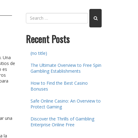
Recent Posts
(no title)
ú. Una
itios de
The Ultimate Overview to Free Spin
o es
Gambling Establishments
ros
 para
How to Find the Best Casino
Bonuses
Safe Online Casino: An Overview to
Protect Gaming
ear una
Discover the Thrills of Gambling
Enterprise Online Free
a la