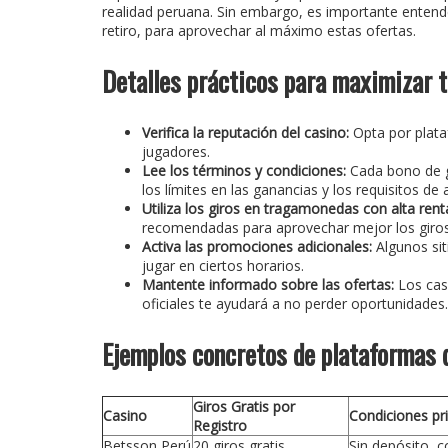
realidad peruana. Sin embargo, es importante entende
retiro, para aprovechar al máximo estas ofertas.
Detalles prácticos para maximizar t
Verifica la reputación del casino:
Opta por plata
jugadores.
Lee los términos y condiciones:
Cada bono de gi
los límites en las ganancias y los requisitos de
Utiliza los giros en tragamonedas con alta renta
recomendadas para aprovechar mejor los giros 
Activa las promociones adicionales:
Algunos sit
jugar en ciertos horarios.
Mantente informado sobre las ofertas:
Los casi
oficiales te ayudará a no perder oportunidades.
Ejemplos concretos de plataformas q
Giros Gratis por
Casino
Condiciones pri
Registro
Betsson Perú
20 giros gratis
Sin depósito, 