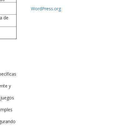
WordPress.org
ta de
pecíficas
ente y
 juegos
cumples
egurando