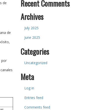
Recent Comments
es de
Archives
July 2025
uana de
June 2025
ósito,
Categories
o por
Uncategorized
 canales
Meta
Log in
Entries feed
Comments feed
das