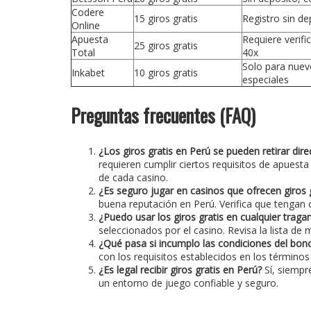
Codere
15 giros gratis
Registro sin de
Online
Apuesta
Requiere verifi
25 giros gratis
Total
40x
Solo para nuev
Inkabet
10 giros gratis
especiales
Preguntas frecuentes (FAQ)
¿Los giros gratis en Perú se pueden retirar dir
requieren cumplir ciertos requisitos de apuesta 
de cada casino.
¿Es seguro jugar en casinos que ofrecen giros g
buena reputación en Perú. Verifica que tengan c
¿Puedo usar los giros gratis en cualquier tra
seleccionados por el casino. Revisa la lista de
¿Qué pasa si incumplo las condiciones del bon
con los requisitos establecidos en los términos
¿Es legal recibir giros gratis en Perú?
Sí, siempr
un entorno de juego confiable y seguro.