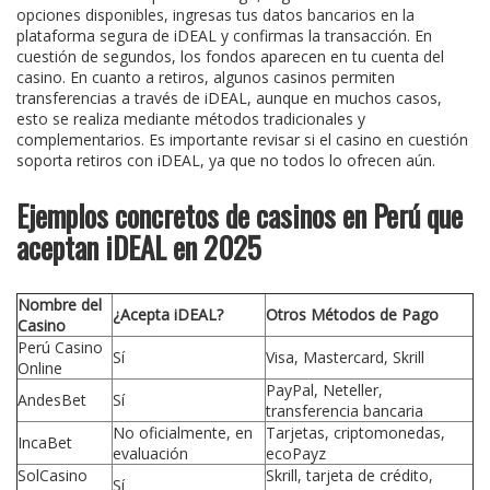
opciones disponibles, ingresas tus datos bancarios en la
plataforma segura de iDEAL y confirmas la transacción. En
cuestión de segundos, los fondos aparecen en tu cuenta del
casino. En cuanto a retiros, algunos casinos permiten
transferencias a través de iDEAL, aunque en muchos casos,
esto se realiza mediante métodos tradicionales y
complementarios. Es importante revisar si el casino en cuestión
soporta retiros con iDEAL, ya que no todos lo ofrecen aún.
Ejemplos concretos de casinos en Perú que
aceptan iDEAL en 2025
Nombre del
¿Acepta iDEAL?
Otros Métodos de Pago
Casino
Perú Casino
Sí
Visa, Mastercard, Skrill
Online
PayPal, Neteller,
AndesBet
Sí
transferencia bancaria
No oficialmente, en
Tarjetas, criptomonedas,
IncaBet
evaluación
ecoPayz
SolCasino
Skrill, tarjeta de crédito,
Sí