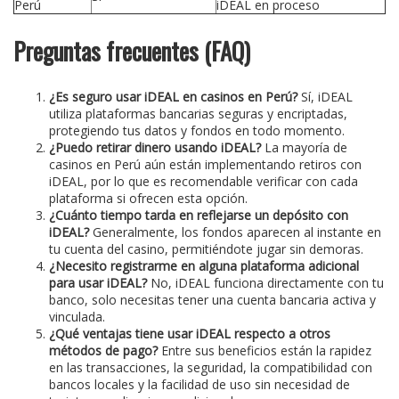
Perú
iDEAL en proceso
Preguntas frecuentes (FAQ)
¿Es seguro usar iDEAL en casinos en Perú?
Sí, iDEAL
utiliza plataformas bancarias seguras y encriptadas,
protegiendo tus datos y fondos en todo momento.
¿Puedo retirar dinero usando iDEAL?
La mayoría de
casinos en Perú aún están implementando retiros con
iDEAL, por lo que es recomendable verificar con cada
plataforma si ofrecen esta opción.
¿Cuánto tiempo tarda en reflejarse un depósito con
iDEAL?
Generalmente, los fondos aparecen al instante en
tu cuenta del casino, permitiéndote jugar sin demoras.
¿Necesito registrarme en alguna plataforma adicional
para usar iDEAL?
No, iDEAL funciona directamente con tu
banco, solo necesitas tener una cuenta bancaria activa y
vinculada.
¿Qué ventajas tiene usar iDEAL respecto a otros
métodos de pago?
Entre sus beneficios están la rapidez
en las transacciones, la seguridad, la compatibilidad con
bancos locales y la facilidad de uso sin necesidad de