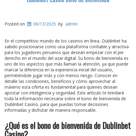
Posted on
06/13/2025
by
admin
En el competitivo mundo de los casinos en línea, Dublinbet ha
sabido posicionarse como una plataforma confiable y atractiva
para los jugadores peruanos que desean empezar con el pie
derecho en el mundo del azar digital. Su bono de bienvenida es
uno de los aspectos que más llaman la atención, ya que puede
marcar la diferencia en la experiencia inicial del usuario,
permitiéndole jugar más y con menos riesgo. Conocer en
detalle las condiciones, beneficios y cómo aprovechar al
máximo esta oferta es fundamental para quienes desean
apostar con inteligencia y seguridad. Este artículo te brindará
toda la información necesaria sobre el bono de bienvenida de
Dublinbet Casino, para que puedas tomar decisiones
informadas y disfrutar de manera responsable.
¿Qué es el bono de bienvenida de Dublinbet
Casino?