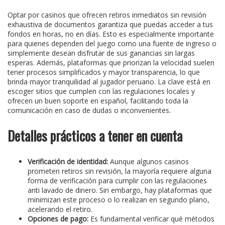
Optar por casinos que ofrecen retiros inmediatos sin revisión
exhaustiva de documentos garantiza que puedas acceder a tus
fondos en horas, no en días. Esto es especialmente importante
para quienes dependen del juego como una fuente de ingreso o
simplemente desean disfrutar de sus ganancias sin largas
esperas. Además, plataformas que priorizan la velocidad suelen
tener procesos simplificados y mayor transparencia, lo que
brinda mayor tranquilidad al jugador peruano. La clave está en
escoger sitios que cumplen con las regulaciones locales y
ofrecen un buen soporte en español, facilitando toda la
comunicación en caso de dudas o inconvenientes.
Detalles prácticos a tener en cuenta
Verificación de identidad:
Aunque algunos casinos
prometen retiros sin revisión, la mayoría requiere alguna
forma de verificación para cumplir con las regulaciones
anti lavado de dinero. Sin embargo, hay plataformas que
minimizan este proceso o lo realizan en segundo plano,
acelerando el retiro.
Opciones de pago:
Es fundamental verificar qué métodos