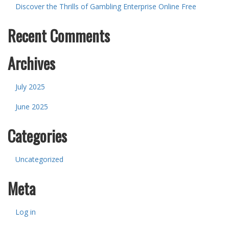
Discover the Thrills of Gambling Enterprise Online Free
Recent Comments
Archives
July 2025
June 2025
Categories
Uncategorized
Meta
Log in