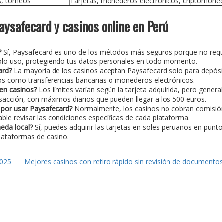
s, torneos
Tarjetas, monederos electrónicos, criptomone
aysafecard y casinos online en Perú
?
Sí, Paysafecard es uno de los métodos más seguros porque no req
solo uso, protegiendo tus datos personales en todo momento.
ard?
La mayoría de los casinos aceptan Paysafecard solo para depósi
os como transferencias bancarias o monederos electrónicos.
 en casinos?
Los límites varían según la tarjeta adquirida, pero gener
nsacción, con máximos diarios que pueden llegar a los 500 euros.
 por usar Paysafecard?
Normalmente, los casinos no cobran comisió
le revisar las condiciones específicas de cada plataforma.
eda local?
Sí, puedes adquirir las tarjetas en soles peruanos en punt
plataformas de casino.
2025
Mejores casinos con retiro rápido sin revisión de documento