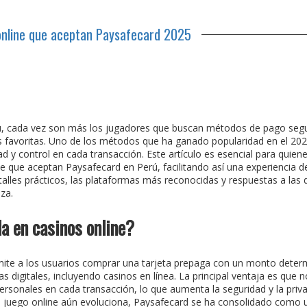
online que aceptan Paysafecard 2025
rú, cada vez son más los jugadores que buscan métodos de pago seg
as favoritas. Uno de los métodos que ha ganado popularidad en el 20
d y control en cada transacción. Este artículo es esencial para quien
e que aceptan Paysafecard en Perú, facilitando así una experiencia d
alles prácticos, las plataformas más reconocidas y respuestas a las
za.
a en casinos online?
ite a los usuarios comprar una tarjeta prepaga con un monto deter
 digitales, incluyendo casinos en línea. La principal ventaja es que n
ersonales en cada transacción, lo que aumenta la seguridad y la priv
el juego online aún evoluciona, Paysafecard se ha consolidado como 