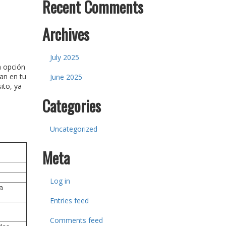
Recent Comments
Archives
July 2025
a opción
an en tu
June 2025
ito, ya
Categories
Uncategorized
Meta
Log in
a
Entries feed
Comments feed