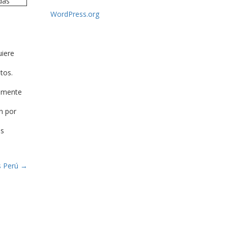
das
WordPress.org
uiere
tos.
almente
n por
os
s Perú
→