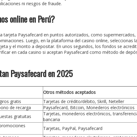
licaciones ni riesgos de fraude.
nos online en Perú?
 una tarjeta Paysafecard en puntos autorizados, como supermercados,
ominaciones. Luego, en la plataforma del casino online, seleccionas l
rjeta y el monto a depositar. En unos segundos, los fondos se acredit
erificar en cada casino si aceptan Paysafecard como método de depós
ptan Paysafecard en 2025
Otros métodos aceptados
iros gratis
Tarjetas de crédito/débito, Skrill, Neteller
bono de recarga
Paysafecard, Bitcoin, Monederos electrónicos
Tarjetas, monederos electrónicos, transferenci
uestas gratuitas
bancaria
 promociones
Tarjetas, PayPal, Paysafecard