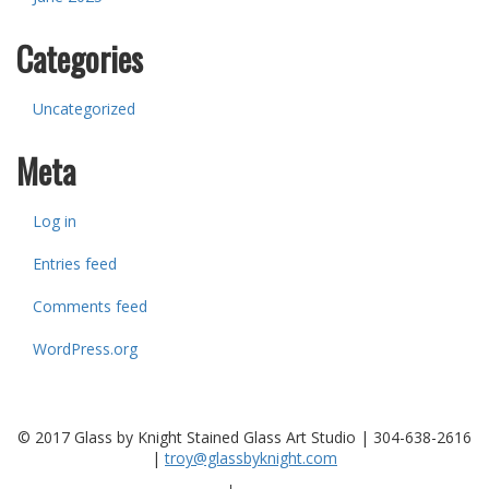
Categories
Uncategorized
Meta
Log in
Entries feed
Comments feed
WordPress.org
© 2017 Glass by Knight Stained Glass Art Studio | 304-638-2616
|
troy@glassbyknight.com