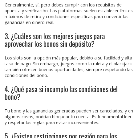
Generalmente, sí, pero debes cumplir con los requisitos de
apuesta y verificación. Las plataformas suelen establecer límites
máximos de retiro y condiciones específicas para convertir las
ganancias en dinero real.
3. ¿Cuáles son los mejores juegos para
aprovechar los bonos sin depósito?
Los slots son la opción más popular, debido a su facilidad y alta
tasa de pago. Sin embargo, juegos como la ruleta y el blackjack
también ofrecen buenas oportunidades, siempre respetando las
condiciones del bono.
4. ¿Qué pasa si incumplo las condiciones del
bono?
Tu bono y las ganancias generadas pueden ser cancelados, y en
algunos casos, podrían bloquear tu cuenta. Es fundamental leer
y respetar las reglas para evitar inconvenientes.
5. ¿Existen restricciones por región para los