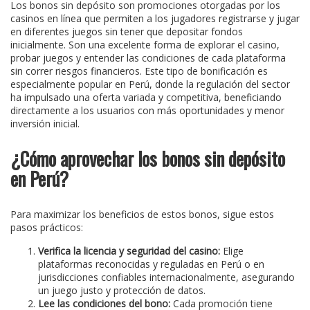
Los bonos sin depósito son promociones otorgadas por los
casinos en línea que permiten a los jugadores registrarse y jugar
en diferentes juegos sin tener que depositar fondos
inicialmente. Son una excelente forma de explorar el casino,
probar juegos y entender las condiciones de cada plataforma
sin correr riesgos financieros. Este tipo de bonificación es
especialmente popular en Perú, donde la regulación del sector
ha impulsado una oferta variada y competitiva, beneficiando
directamente a los usuarios con más oportunidades y menor
inversión inicial.
¿Cómo aprovechar los bonos sin depósito
en Perú?
Para maximizar los beneficios de estos bonos, sigue estos
pasos prácticos:
Verifica la licencia y seguridad del casino:
Elige
plataformas reconocidas y reguladas en Perú o en
jurisdicciones confiables internacionalmente, asegurando
un juego justo y protección de datos.
Lee las condiciones del bono:
Cada promoción tiene