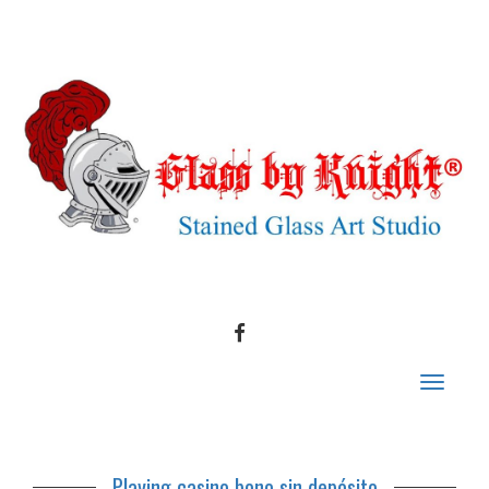
FACEBOOK
Toggle
navigat
Playing casino bono sin depósito