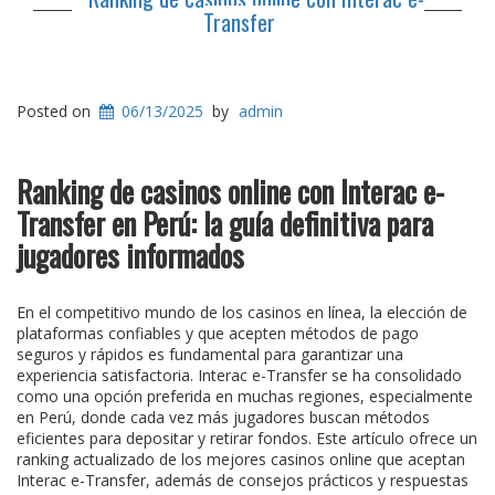
Transfer
Posted on
06/13/2025
by
admin
Ranking de casinos online con Interac e-
Transfer en Perú: la guía definitiva para
jugadores informados
En el competitivo mundo de los casinos en línea, la elección de
plataformas confiables y que acepten métodos de pago
seguros y rápidos es fundamental para garantizar una
experiencia satisfactoria. Interac e-Transfer se ha consolidado
como una opción preferida en muchas regiones, especialmente
en Perú, donde cada vez más jugadores buscan métodos
eficientes para depositar y retirar fondos. Este artículo ofrece un
ranking actualizado de los mejores casinos online que aceptan
Interac e-Transfer, además de consejos prácticos y respuestas