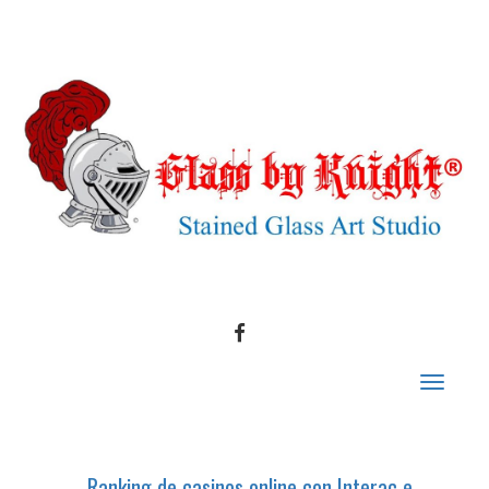
FACEBOOK
Toggle
navigat
Ranking de casinos online con Interac e-