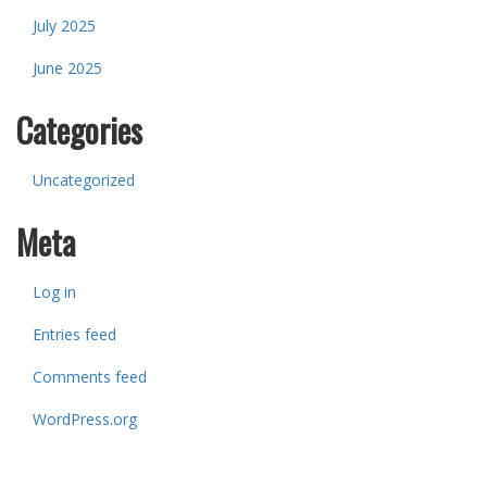
July 2025
June 2025
Categories
Uncategorized
Meta
Log in
Entries feed
Comments feed
WordPress.org