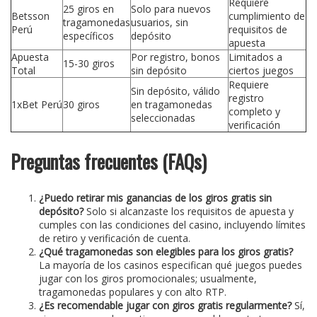
Requiere
25 giros en
Solo para nuevos
Betsson
cumplimiento de
tragamonedas
usuarios, sin
Perú
requisitos de
específicos
depósito
apuesta
Apuesta
Por registro, bonos
Limitados a
15-30 giros
Total
sin depósito
ciertos juegos
Requiere
Sin depósito, válido
registro
1xBet Perú
30 giros
en tragamonedas
completo y
seleccionadas
verificación
Preguntas frecuentes (FAQs)
¿Puedo retirar mis ganancias de los giros gratis sin
depósito?
Solo si alcanzaste los requisitos de apuesta y
cumples con las condiciones del casino, incluyendo límites
de retiro y verificación de cuenta.
¿Qué tragamonedas son elegibles para los giros gratis?
La mayoría de los casinos especifican qué juegos puedes
jugar con los giros promocionales; usualmente,
tragamonedas populares y con alto RTP.
¿Es recomendable jugar con giros gratis regularmente?
Sí,